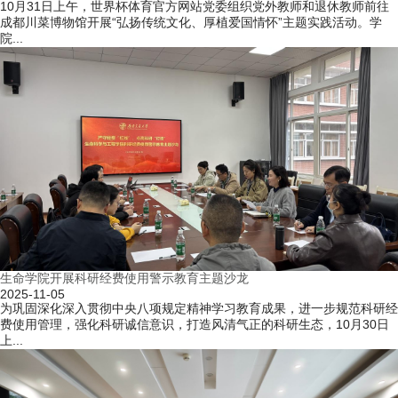
10月31日上午，世界杯体育官方网站党委组织党外教师和退休教师前往
成都川菜博物馆开展“弘扬传统文化、厚植爱国情怀”主题实践活动。学
院...
生命学院开展科研经费使用警示教育主题沙龙
2025-11-05
为巩固深化深入贯彻中央八项规定精神学习教育成果，进一步规范科研经
费使用管理，强化科研诚信意识，打造风清气正的科研生态，10月30日
上...