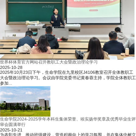
世界杯体育官方网站召开教职工大会暨政治理论学习
2025-10-28
2025年10月23日下午，生命学院在九里校区J4106教室召开全体教职工
大会暨政治理论学习。会议由学院党委书记黄春蓉主持，学院全体教职工
参加...
生命学院2024-2025学年本科生集体荣誉、竢实扬华奖章及优秀毕业生评
审会圆满举行
2025-10-21
为表彰先进、推动班级建设，营造积极向上的学习氛围，并在集体中树立