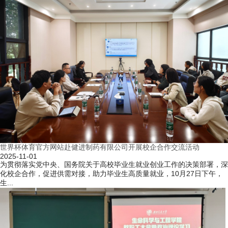
世界杯体育官方网站赴健进制药有限公司开展校企合作交流活动
2025-11-01
为贯彻落实党中央、国务院关于高校毕业生就业创业工作的决策部署，深
化校企合作，促进供需对接，助力毕业生高质量就业，10月27日下午，
生...