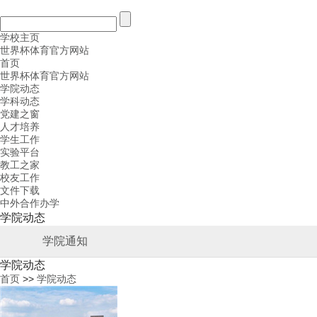
学校主页
世界杯体育官方网站
首页
世界杯体育官方网站
学院动态
学科动态
党建之窗
人才培养
学生工作
实验平台
教工之家
校友工作
文件下载
中外合作办学
学院动态
学院通知
学院动态
首页
>>
学院动态