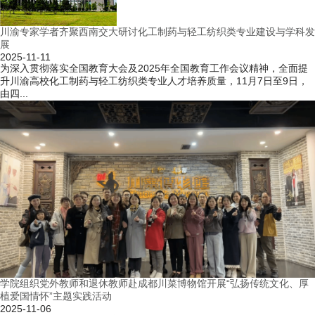
川渝专家学者齐聚西南交大研讨化工制药与轻工纺织类专业建设与学科发
展
2025-11-11
为深入贯彻落实全国教育大会及2025年全国教育工作会议精神，全面提
升川渝高校化工制药与轻工纺织类专业人才培养质量，11月7日至9日，
由四...
学院组织党外教师和退休教师赴成都川菜博物馆开展“弘扬传统文化、厚
植爱国情怀”主题实践活动
2025-11-06