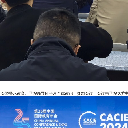
工大会暨警示教育。学院领导班子及全体教职工参加会议，会议由学院党委书记