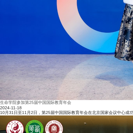
生命学院参加第25届中国国际教育年会
2024-11-18
10月31日至11月2日，第25届中国国际教育年会在北京国家会议中心成