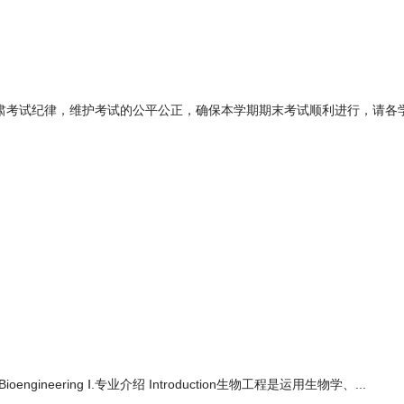
严肃考试纪律，维护考试的公平公正，确保本学期期末考试顺利进行，请各学.
 Bioengineering Ⅰ.专业介绍 Introduction生物工程是运用生物学、...