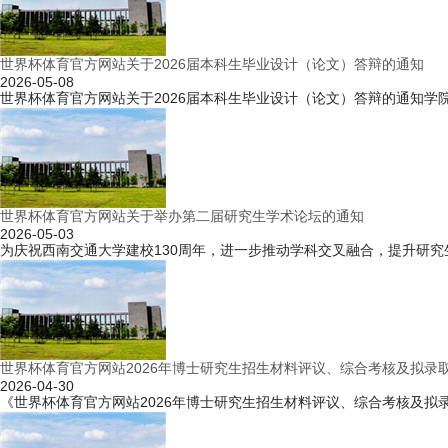
世界杯体育官方网站关于2026届本科生毕业设计（论文）答辩的通知
2026-05-08
世界杯体育官方网站关于2026届本科生毕业设计（论文）答辩的通知学院各
世界杯体育官方网站关于举办第二届研究生学术论坛的通知
2026-05-03
为庆祝西南交通大学建校130周年，进一步推动学科交叉融合，提升研究生学
世界杯体育官方网站2026年博士研究生招生材料评议、综合考核及拟录
2026-04-30
《世界杯体育官方网站2026年博士研究生招生材料评议、综合考核及拟