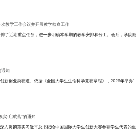
一次教学工作会议并开展教学检查工作
排了近期重点任务，进一步明确本学期的教学安排和分工。会后，学院随.
的通知
创业类赛道。依据《全国大学生生命科学竞赛章程》，2026年举办“..
竢实·启航营”的通知
入贯彻落实习近平总书记给中国国际大学生创新大赛参赛学生代表的重..