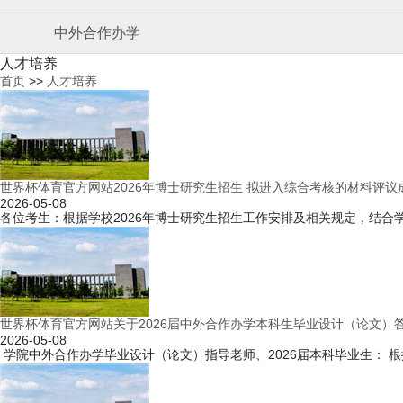
中外合作办学
人才培养
首页
>>
人才培养
世界杯体育官方网站2026年博士研究生招生 拟进入综合考核的材料评
2026-05-08
各位考生：根据学校2026年博士研究生招生工作安排及相关规定，结合学
世界杯体育官方网站关于2026届中外合作办学本科生毕业设计（论文）
2026-05-08
学院中外合作办学毕业设计（论文）指导老师、2026届本科毕业生： 根