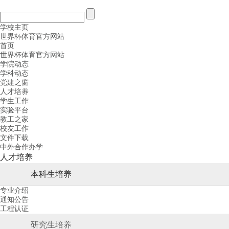
学校主页
世界杯体育官方网站
首页
世界杯体育官方网站
学院动态
学科动态
党建之窗
人才培养
学生工作
实验平台
教工之家
校友工作
文件下载
中外合作办学
人才培养
本科生培养
专业介绍
通知公告
工程认证
研究生培养