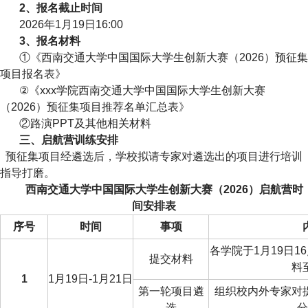
2
、报名截止时间
2026
年1月19日16:00
3
、报名材料
①《西南交通大学中国国际大学生创新大赛（2026）预征集
项目报名表》
②《xxx学院西南交通大学中国国际大学生创新大赛
（2026）预征集项目推荐名单汇总表》
②路演PPT及其他相关材料
三、启航营训练安排
预征集项目经遴选后，学校拟请专家对遴选出的项目进行培训
指导打磨。
西南交通大学中国国际大学生创新大赛（2026）启航营时
间安排表
序号
时间
事项
各学院于1月19日1
提交材料
料
1
1
月19日-1月21日
第一轮项目遴
组织校内外专家对
选
分