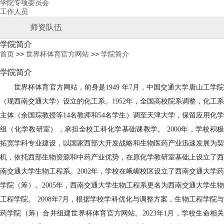
学院专项委员会
工作人员
师资队伍
学院简介
首页
>>
世界杯体育官方网站
>>
学院简介
学院简介
世界杯体育官方网站，前身是
1949 年7月，中国交通大学唐山工学
（现西南交通大学）设立的化工系。1952年，全国高校院系调整，化工系
主体（余国琮教授等14名教师和54名学生）调至天津大学，保留应用化学
组（化学教研室），承担全校工科化学基础课教学。 2000年，学校积极
拓宽学科专业建设，以国家西部大开发战略和生物医药产业迅速发展为契
机，依托西部生物资源和中药产业优势，在原化学教研室基础上设立了西
南交通大学生物工程系。2002年，学校在峨嵋校区设立了西南交通大学药
学院（筹）。2005年，西南交通大学生物工程系更名为西南交通大学生物
工程学院。 2008年7月，根据学校学科优化与调整方案，生物工程学院与
药学院（筹）合并组建世界杯体育官方网站。2
023
年
1月，学校生命相