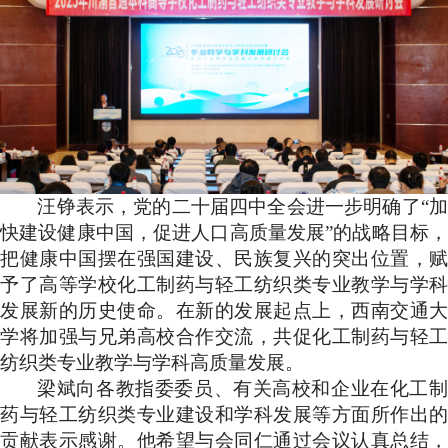
汪铮表示，党的二十届四中全会进一步明确了“加
快建设健康中国，促进人口高质量发展”的战略目标，
把健康中国摆在强国建设、民族复兴的突出位置，赋
予了高等学校化工制药与轻工纺织类专业教学与学科
发展新的历史使命。在新的发展起点上，西南交通大
学将加强与兄弟高校合作交流，共促化工制药与轻工
纺织类专业教学与学科高质量发展。
梁斌向各教指委委员、有关高校和企业在化工制
药与轻工纺织类专业建设和学科发展等方面所作出的
贡献表示感谢。他希望与会同仁通过会议认真总结，