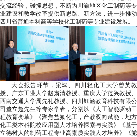
交流经验，碰撞思想，不断为川渝地区化工制药等专
业建设和教学改革提供新思路、新方法，进一步推动
四川省普通本科高等学校化工制药等专业建设发展。
大会报告环节，梁斌、四川轻化工大学曾英教
授、广东工业大学赵肃清教授、重庆大学范兴教授、
西南交通大学周先礼教授、四川钰涵教育科技有限公
司董立超先生等专家学者，分别以《人工智能驱动工
程教育变革》《聚焦盐氟化工，产教双向赋能，地方
化工类本科院校应用型人才培养探索与实践》《基于
立德树人的制药工程专业高素质实践人才培养》《党