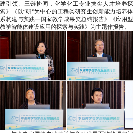
建引领、三链协同，化学化工专业拔尖人才培养探
索》《以“研”为中心的工程类研究生创新能力培养体
系构建与实践—国家教学成果奖总结报告》《应用型
教学智能体建设应用的探索与实践》为主题作报告
。