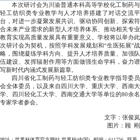
本次研讨会为川渝普通本科高等学校化工制药与
轻工纺织类专业教学与人才培养搭建了对话交流平
台，对进一步凝聚发展共识、驱动协同创新、探索符
合未来产业需求的新型人才培养体系、推动相关专业
教育实现高质量发展具有重要意义。学校将以举办此
次研讨会为契机，按照学科发展规划和“生医拓展”战
略，围绕凝练学科方向、提升人才培养质量、加强队
伍建设、发挥辐射作用等方面做强生命学科，奋力谱
写新时代内涵式发展新篇章。
四川省化工制药与轻工纺织类专业教学指导委员
会全体委员，以及来自四川大学、重庆大学、西南大
学、四川轻化工大学、西南交通大学等单位的80余名
专家学者参会。
文字：张俊岚
图片：顾 刚
地址：世界杯体育官方网站-世界杯(中国) 邮编：611756 联系