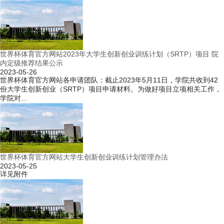
世界杯体育官方网站2023年大学生创新创业训练计划（SRTP）项目 院
内定级推荐结果公示
2023-05-26
世界杯体育官方网站各申请团队：截止2023年5月11日，学院共收到42
份大学生创新创业（SRTP）项目申请材料。为做好项目立项相关工作，
学院对...
世界杯体育官方网站大学生创新创业训练计划管理办法
2023-05-25
详见附件