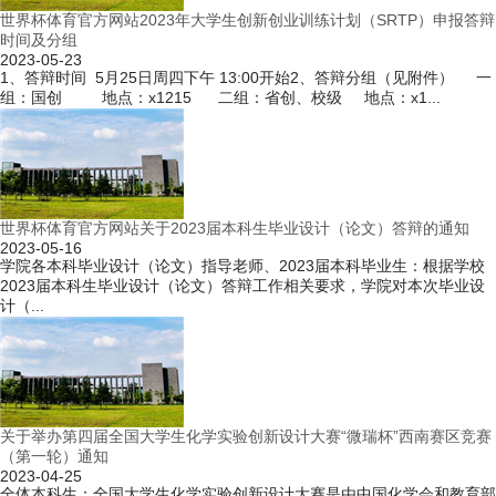
世界杯体育官方网站2023年大学生创新创业训练计划（SRTP）申报答辩
时间及分组
2023-05-23
1、答辩时间 5月25日周四下午 13:00开始2、答辩分组（见附件） 一
组：国创 地点：x1215 二组：省创、校级 地点：x1...
世界杯体育官方网站关于2023届本科生毕业设计（论文）答辩的通知
2023-05-16
学院各本科毕业设计（论文）指导老师、2023届本科毕业生：根据学校
2023届本科生毕业设计（论文）答辩工作相关要求，学院对本次毕业设
计（...
关于举办第四届全国大学生化学实验创新设计大赛“微瑞杯”西南赛区竞赛
（第一轮）通知
2023-04-25
全体本科生：全国大学生化学实验创新设计大赛是由中国化学会和教育部