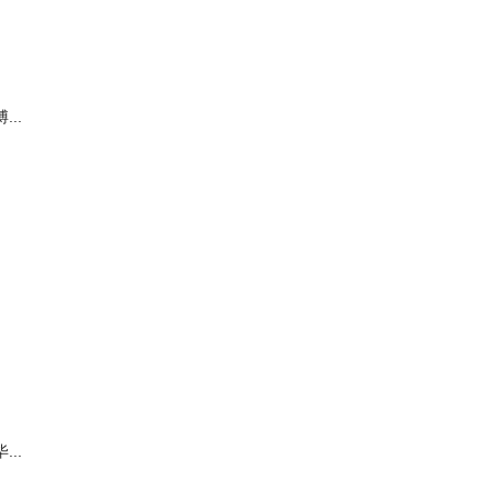
..
..