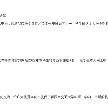
通知
体安排，现将我院推免前期相关工作安排如下：一、学生确认本人推免课程.
杯体育官方网站2022年本科生转专业实施细则》，经学生本人网上申请.
交流，给广大优秀本科生提供了解西南交通大学科研、学习、生活的机..