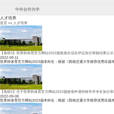
中外合作办学
人才培养
首页
>>
人才培养
【免研3】世界杯体育官方网站2023届推免生综合评议加分审核结果公
2022-09-11
世界杯体育官方网站2023届本科生：根据《西南交通大学推荐优秀应届本
【免研2】关于世界杯体育官方网站2023届推免申请特殊学术专长加分
2022-09-08
世界杯体育官方网站2023届本科生：根据《西南交通大学推荐优秀应届