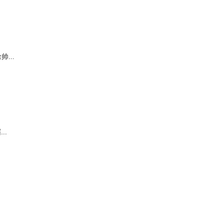
...
..