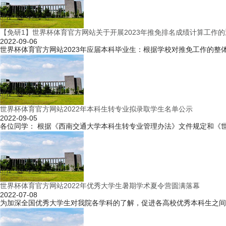
【免研1】世界杯体育官方网站关于开展2023年推免排名成绩计算工作的
2022-09-06
世界杯体育官方网站2023年应届本科毕业生：根据学校对推免工作的整
世界杯体育官方网站2022年本科生转专业拟录取学生名单公示
2022-09-05
各位同学： 根据《西南交通大学本科生转专业管理办法》文件规定和《世界
世界杯体育官方网站2022年优秀大学生暑期学术夏令营圆满落幕
2022-07-08
为加深全国优秀大学生对我院各学科的了解，促进各高校优秀本科生之间的