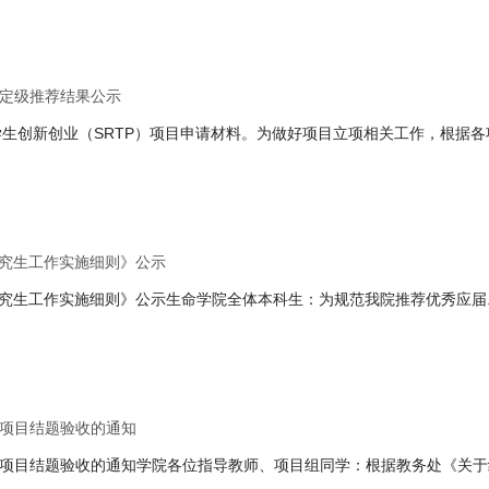
内定级推荐结果公示
学生创新创业（SRTP）项目申请材料。为做好项目立项相关工作，根据各项目
研究生工作实施细则》公示
研究生工作实施细则》公示生命学院全体本科生：为规范我院推荐优秀应届..
）项目结题验收的通知
）项目结题验收的通知学院各位指导教师、项目组同学：根据教务处《关于组.