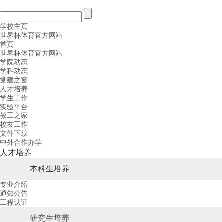
学校主页
世界杯体育官方网站
首页
世界杯体育官方网站
学院动态
学科动态
党建之窗
人才培养
学生工作
实验平台
教工之家
校友工作
文件下载
中外合作办学
人才培养
本科生培养
专业介绍
通知公告
工程认证
研究生培养