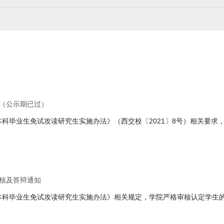
示（公示期已过）
科毕业生免试攻读研究生实施办法》（西交校〔2021〕8号）相关要求，学
审核及答辩通知
本科毕业生免试攻读研究生实施办法》相关规定，学院严格审核认定学生的.