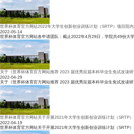
世界杯体育官方网站2022年大学生创新创业训练计划（SRTP）项目院
2022-05-14
世界杯体育官方网站各申请团队：截止2022年4月29日，学院共49份大
关于《世界杯体育官方网站推荐 2023 届优秀应届本科毕业生免试攻读
2022-04-29
关于《世界杯体育官方网站推荐 2023 届优秀应届本科毕业生免试攻读
世界杯体育官方网站关于开展2021年大学生创新创业训练计划（SRTP
2022-04-19
世界杯体育官方网站关于开展2021年大学生创新创业训练计划（SRTP