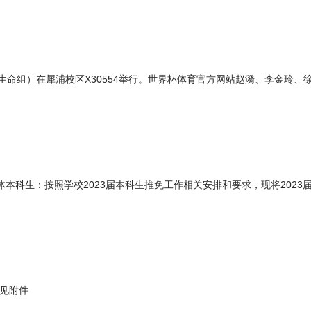
生命组）在犀浦校区X30554举行。世界杯体育官方网站赵漪、李金玲、徐帅
体本科生：按照学校2023届本科生推免工作相关安排和要求，现将2023届.
详见附件