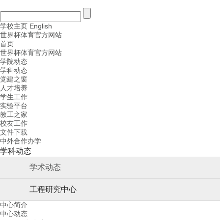
学校主页
English
世界杯体育官方网站
首页
世界杯体育官方网站
学院动态
学科动态
党建之窗
人才培养
学生工作
实验平台
教工之家
校友工作
文件下载
中外合作办学
学科动态
学术动态
工程研究中心
中心简介
中心动态