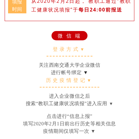
从2020年2月2日起， 教职工通过“教职
填报
时间
工健康状况填报”于
每日
24:00
前报送
微 信 端
登录方式
▼
关注西南交通大学企业微信
进行帐号绑定
▼
历史疫情登记
▼
进入企业微信之后
搜索“教职工健康状况填报”进入应用
▼
点击进行“信息上报”
填写2020年2月1日前出行历史等相关信息
疫情期间仅填写一次 ▼