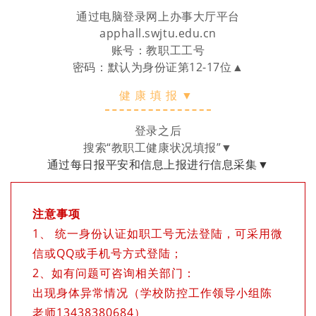
通过电脑登录网上办事大厅平台
apphall.swjtu.edu.cn
账号：教职工工号
密码：默认为身份证第12-17位▲
健康填报▼
登录之后
搜索“教职工健康状况填报”
▼
通过每日报平安和信息上报进行信息采集▼
注意事项
1、 统一身份认证如职工号无法登陆，可采用微
信或QQ或手机号方式登陆；
2、如有问题可咨询相关部门：
出现身体异常情况（学校防控工作领导小组陈
老师13438380684）