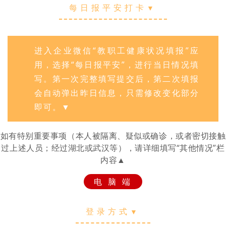
每日报平安打卡
▼
进入企业微信“教职工健康状况填报”应
用，选择“每日报平安”，进行当日情况填
写。
第一次完整填写提交后，第二次填报
会自动弹出昨日信息，只需修改变化部分
即可。
▼
如有特别重要事项（本人被隔离、疑似或确诊，或者密切接触
过上述人员；经过湖北或武汉等），请详细填写“其他情况”栏
内容▲
电 脑 端
登录方式
▼