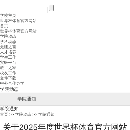
学校主页
世界杯体育官方网站
首页
世界杯体育官方网站
学院动态
学科动态
党建之窗
人才培养
学生工作
实验平台
教工之家
校友工作
文件下载
中外合作办学
学院动态
学院通知
学院通知
首页
>>
学院动态
>>
学院通知
关于2025年度世界杯体育官方网站