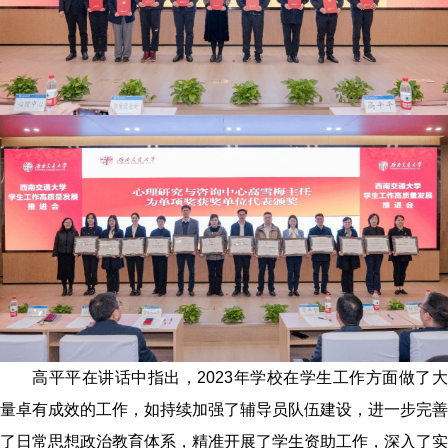
高平平在讲话中指出，
2023
年学校在学生工作方面做了
量卓有成效的工作，如持续加强了辅导员队伍建设，进一步完善
了日常思想政治教育体系，精准开展了学生资助工作，深入了实