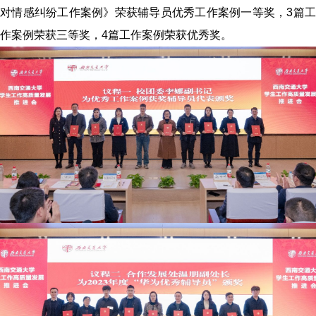
对情感纠纷工作案例》荣获辅导员优秀工作案例一等奖，
3
篇
作案例荣获三等奖，
4
篇工作案例荣获优秀奖。