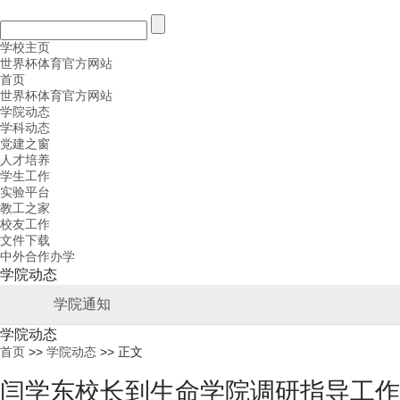
学校主页
世界杯体育官方网站
首页
世界杯体育官方网站
学院动态
学科动态
党建之窗
人才培养
学生工作
实验平台
教工之家
校友工作
文件下载
中外合作办学
学院动态
学院通知
学院动态
首页
>>
学院动态
>> 正文
闫学东校长到生命学院调研指导工作