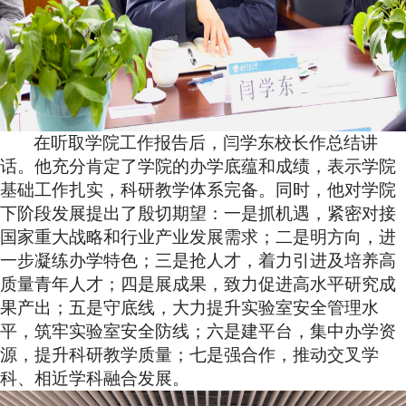
在听取学院工作报告后，闫学东校长作总结讲
话。他充分肯定了学院的办学底蕴和成绩，表示学院
基础工作扎实，科研教学体系完备。同时，他对学院
下阶段发展提出了殷切期望：一是抓机遇，紧密对接
国家重大战略和行业产业发展需求；二是明方向，进
一步凝练办学特色；三是抢人才，着力引进及培养高
质量青年人才；四是展成果，致力促进高水平研究成
果产出；五是守底线，大力提升实验室安全管理水
平，筑牢实验室安全防线；六是建平台，集中办学资
源，提升科研教学质量；七是强合作，推动交叉学
科、相近学科融合发展。