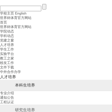
学校主页
English
世界杯体育官方网站
首页
世界杯体育官方网站
学院动态
学科动态
党建之窗
人才培养
学生工作
实验平台
教工之家
校友工作
文件下载
中外合作办学
人才培养
本科生培养
专业介绍
通知公告
工程认证
研究生培养