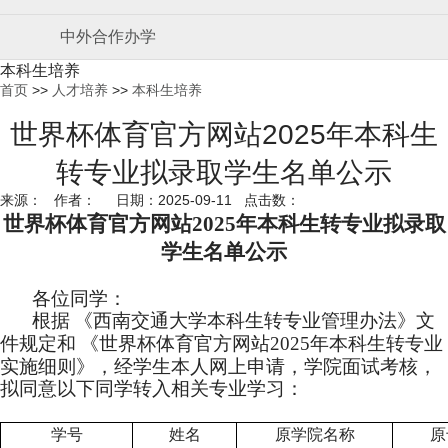
中外合作办学
本科生培养
首页
>>
人才培养
>>
本科生培养
世界杯体育官方网站2025年本科生
转专业拟录取学生名单公示
来源： 作者： 日期：2025-09-11 点击数：
世界杯体育官方网站
202
5
年本科生转专业拟录取
学生名单公示
各位同学：
根据
《西南交通大学本科生转专业管理办法》文
件规定和
《世界杯体育官方网站
202
5
年本科生转专业
实施细则
》，经学生本人网上申请，学院面试考核，
拟同意以下同学转入相关专业学习：
学号
姓名
原学院名称
原