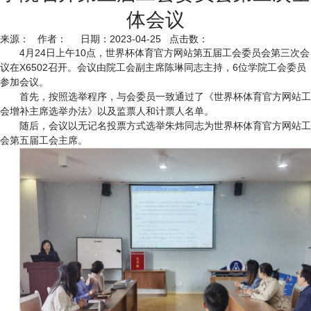
体会议
来源： 作者： 日期：2023-04-25 点击数：
4月24日上午10点，世界杯体育官方网站第五届工会委员会第三次会
议在X6502召开。会议由院工会副主席陈琳同志主持，6位学院工会委员
参加会议。
首先，按照选举程序，与会委员一致通过了《世界杯体育官方网站工
会增补主席选举办法》以及监票人和计票人名单。
随后，会议以无记名投票方式选举朱炜同志为世界杯体育官方网站工
会第五届工会主席。