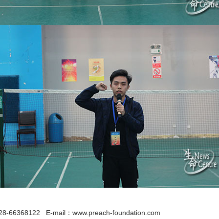
22 E-mail：www.preach-foundation.com