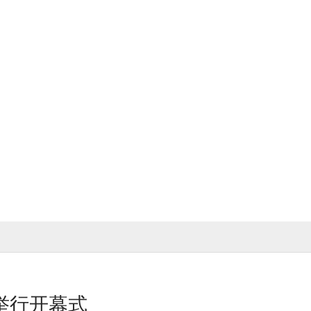
举行开幕式