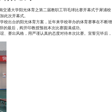
年西南交通大学阳光体育之第二届教职工羽毛球比赛开幕式于犀浦校
加此次开幕式。
学校出台的阳光体育方案，近年来学校举办的体育赛事在不断增
致辞的最后，阎开印教授预祝本次比赛圆满成功。
谊、赛出风格，用严谨认真的态度对待本次比赛。宣誓完毕后，