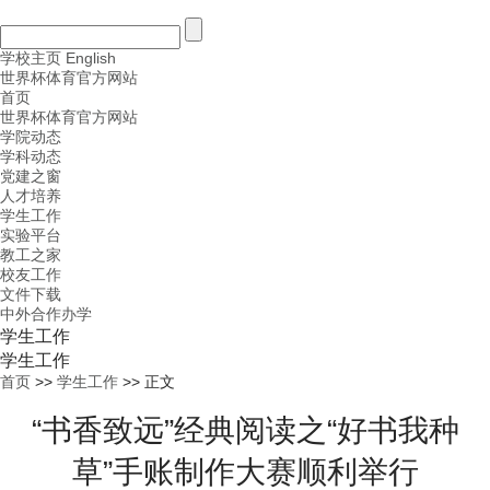
学校主页
English
世界杯体育官方网站
首页
世界杯体育官方网站
学院动态
学科动态
党建之窗
人才培养
学生工作
实验平台
教工之家
校友工作
文件下载
中外合作办学
学生工作
学生工作
首页
>>
学生工作
>> 正文
“书香致远”经典阅读之“好书我种
草”手账制作大赛顺利举行