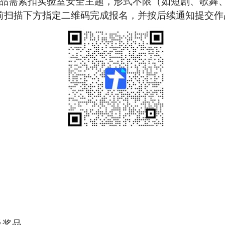
品需紧扣实验室安全主题，形式不限（如短剧、歌舞
前扫描下方指定二维码完成报名，并按后续通知提交作
及奖品