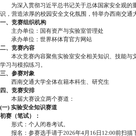
为深入贯彻习近平总书记关于总体国家安全观的重
识，营造浓厚的校园安全文化氛围，特举办西南交通大
一、竞赛组织机构
主办单位：国有资产与实验室管理处
承办单位：世界杯体育官方网站
二、竞赛内容
本次竞赛内容聚焦实验室安全相关知识、技能与文
学习与模拟练习。
三、参赛对象
西南交通大学全体在籍本科生、研究生
四、竞赛安排
本届大赛设立两个赛道：
(
一
)
实验安全知识赛道
初赛（笔试）：
形式：个人闭卷考试。
报名：参赛选手请于
2026
年
4
月
16
日
12:00
前扫描