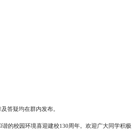
排及答疑均在群内发布。
和谐的校园环境喜迎建校
130
周年。欢迎广大同学积极