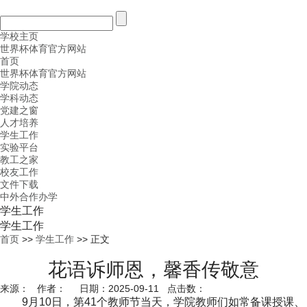
学校主页
世界杯体育官方网站
首页
世界杯体育官方网站
学院动态
学科动态
党建之窗
人才培养
学生工作
实验平台
教工之家
校友工作
文件下载
中外合作办学
学生工作
学生工作
首页
>>
学生工作
>> 正文
花语诉师恩，馨香传敬意
来源： 作者： 日期：2025-09-11 点击数：
9
月
10
日，第
41
个教师节当天，学院教师们如常备课授课、