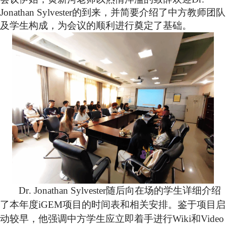
Jonathan S
ylvester
的到来，并简要介绍了中方教师团队
及学生构成，为会议的顺利进行奠定了基础。
Dr
. Jonathan S
ylvester
随后向在场的学生详细介绍
了本年度
iGEM
项目的时间表和相关安排。鉴于项目启
动较早，他强调中方学生应立即着手进行
Wiki
和
Video