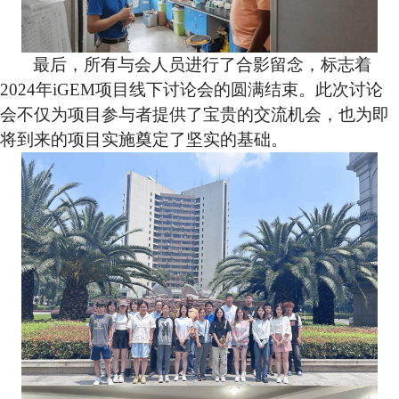
最后
，所有与会人员进行了合影留念，标志着
2024
年
iGEM
项目线下讨论会的圆满结束。此次讨论
会不仅为项目参与者提供了宝贵的交流机会，也为即
将到来的项目实施奠定了坚实的基础。