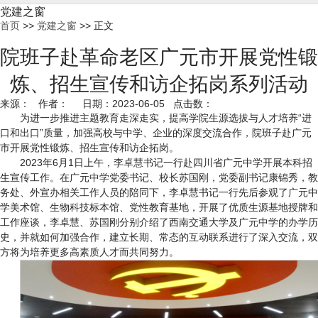
党建之窗
首页
>>
党建之窗
>> 正文
院班子赴革命老区广元市开展党性锻
炼、招生宣传和访企拓岗系列活动
来源： 作者： 日期：2023-06-05 点击数：
为进一步推进主题教育走深走实，提高学院生源选拔与人才培养“进
口和出口”质量，加强高校与中学、企业的深度交流合作，院班子赴广元
市开展党性锻炼、招生宣传和访企拓岗。
2023年6月1日上午，李卓慧书记一行赴四川省广元中学开展本科招
生宣传工作。在广元中学党委书记、校长苏国刚，党委副书记康锦秀，教
务处、外宣办相关工作人员的陪同下，李卓慧书记一行先后参观了广元中
学美术馆、生物科技标本馆、党性教育基地，开展了优质生源基地授牌和
工作座谈，李卓慧、苏国刚分别介绍了西南交通大学及广元中学的办学历
史，并就如何加强合作，建立长期、常态的互动联系进行了深入交流，双
方将为培养更多高素质人才而共同努力。