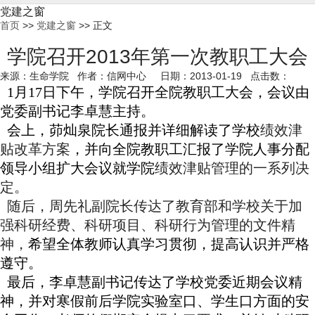
党建之窗
首页
>>
党建之窗
>> 正文
学院召开2013年第一次教职工大会
来源：生命学院 作者：信网中心 日期：2013-01-19 点击数：
1
月
17
日下午，学院召开全院教职工大会，会议由
党委副书记李卓慧主持。
会上，
茆灿泉院长通报并详细解读了学校
绩效津
贴改革方案
，并向全院教职工汇报了学院人事分配
领导小组扩大会议就学院
绩效津贴管理的一系列决
定。
随后，周先礼副院长
传达了教育部和学校关于加
强科研经费、科研项目、科研行为管理的文件精
神，
希望全体教师认真学习贯彻，提高认识并严格
遵守。
最后，
李卓慧副书记传达了学校党委近期会议精
神，并对寒假前后学院实验室口、学生口方面的安