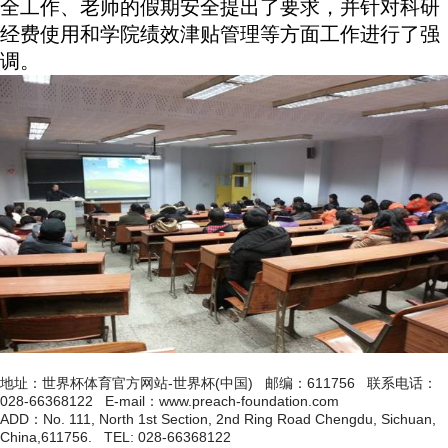
全工作、老师的假期安全提出了要求，并针对科研
经费使用和学院绩效津贴管理等方面工作进行了强
调。
地址：世界杯体育官方网站-世界杯(中国) 邮编：611756 联系电话：
028-66368122 E-mail：www.preach-foundation.com
ADD：No. 111, North 1st Section, 2nd Ring Road Chengdu, Sichuan,
China,611756. TEL: 028-66368122