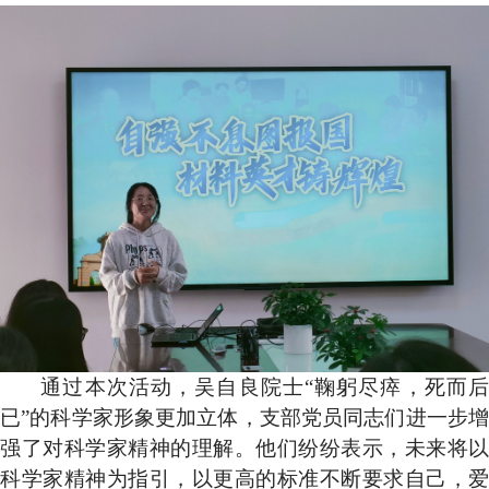
通过本次活动，吴自良院士“鞠躬尽瘁，死而后
已”的科学家形象更加立体，支部党员同志们进一步增
强了对科学家精神的理解。他们纷纷表示，未来将以
科学家精神为指引，以更高的标准不断要求自己，爱