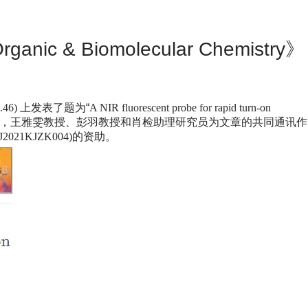
ic & Biomolecular Chemistry》
.46)
上发表了题为“
A NIR fluorescent probe for rapid turn-on
，王雅雯教授、彭羽教授和肖检助理研究员为文章的共同通讯作
J2021KJZK004)
的资助。