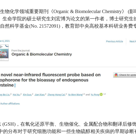
生物
化学领域
重要期刊《
Organic & Biomolecular Chemistry
》
(
影
。生命学院的硕士研究生刘宏博为论文的第一作者，博士研究生
自然科学基金
(No. 21572091)
，教育部中央高校基本科研业务
费
肽
(GSH)
，在氧化还原平衡、生物催化、金属配合物和翻译后修
中的分布对于研究细胞功能和一些生物硫醇相关疾病的早期诊断