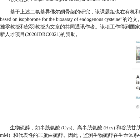
基于上述二氰基异佛尔酮骨架的研究
，该课题组也在有机和
based on isophorone for the bioassay of endogenous cysteine”
的论文
雅雯教授和彭羽教授为文章的共同通讯作者。该项工作得到国家
新人才项目
(2020JDRC0021)
的
资助
。
生物硫醇，如半胱氨酸
(Cys)
、高半胱氨酸
(Hcy)
和谷胱甘
mM
）和代表性的非蛋白硫醇。因此，监测生物硫醇在生命体系