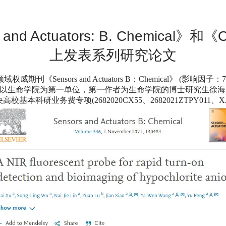
uators: B. Chemical》和《Organ
上发表系列研究论文
领域权威期刊《
Sensors and Actuators B
：
Chemical
》
(
影响因子：
7
以生命学院为第一单位，
第一作者为生命学院的博士研究生徐海
央高校基本科研业务费专项
(2682020CX55
、
2682021ZTPY011
、
X