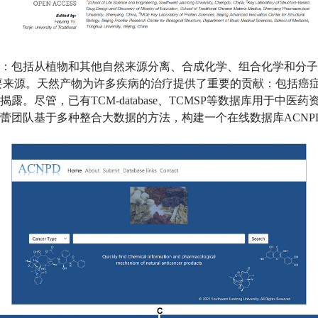
：包括从植物和其他自然来源分离、合成化学、组合化学和分子
要来源。天然产物为许多疾病的治疗提供了重要的贡献：包括癌
揭露。尽管，已有
TCM-database
、
TCMSP
等数据库用于中医药
蕾团队基于多种整合大数据的方法，构建一个在线数据库
ACNP