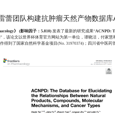
雷蕾团队构建抗肿瘤天然产物数据库A
macology
》
(
影响因子：
5.810)
发表了最新的研究成果
“
ACNPD: The
s
”
，该论文以世界杯体育官方网站为第一单位，谭晓洁，付家慧
作得到了国家自然科学基金项目
(No. 31970374)
；四川省中医药