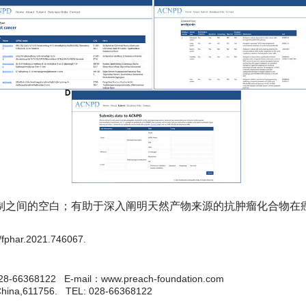
制之间的空白；有助于深入阐明天然产物来源的抗肿瘤化合物在
9/fphar.2021.746067
.
22 E-mail：www.preach-foundation.com
 China,611756. TEL: 028-66368122