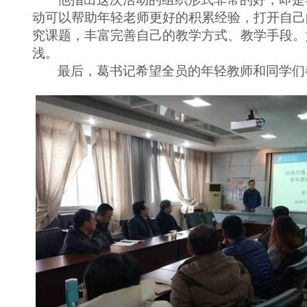
动可以帮助年轻老师更好的积累经验，打开自己
究课题，丰富完善自己的教学方式、教学手段。
浅。
最后，葛书记希望全员的年轻教师和同学们