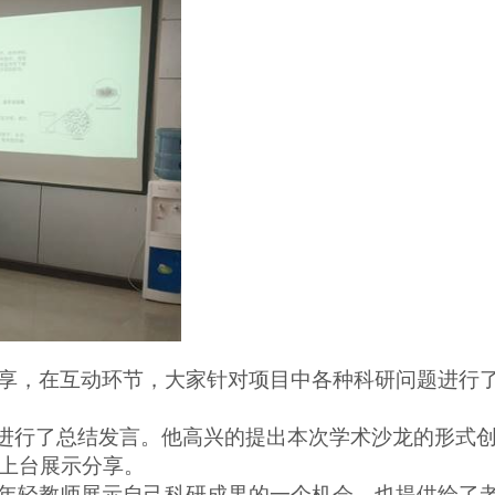
享，在互动环节，大家针对项目中各种科研问题进行
龙进行了总结发言。他高兴的提出本次学术沙龙的形式
上台展示分享。
年轻教师展示自己科研成果的一个机会，也提供给了