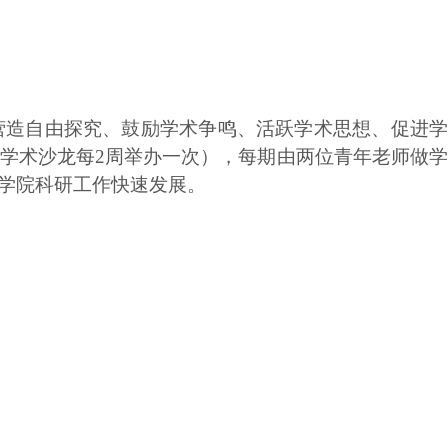
营造自由探究、鼓励学术争鸣、活跃学术思想、促进学
学术沙龙每
2
周举办一次），每期由两位青年老师做
学院科研工作快速发展。