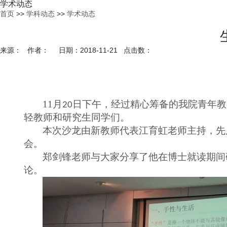
学术动态
首页
>>
学科动态
>>
学术动态
来源： 作者： 日期：2018-11-21 点击数：
11
月
日下午，经过精心筹备的我院青年教
20
轻教师和研究生同学们。
本次沙龙由新教师代表江育虹老师主持，先
会。
郑剑锋老师与大家分享了他在博士就读期间
论。