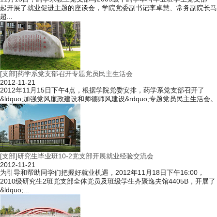
起开展了就业促进主题的座谈会，学院党委副书记李卓慧、常务副院长马
超...
[支部]药学系党支部召开专题党员民主生活会
2012-11-21
2012年11月15日下午4点，根据学院党委安排，药学系党支部召开了
&ldquo;加强党风廉政建设和师德师风建设&rdquo;专题党员民主生活会。
[支部]研究生毕业班10-2党支部开展就业经验交流会
2012-11-21
为引导和帮助同学们把握好就业机遇，2012年11月18日下午16:00，
2010级研究生2班党支部全体党员及班级学生齐聚逸夫馆4405B，开展了
&ldquo;...