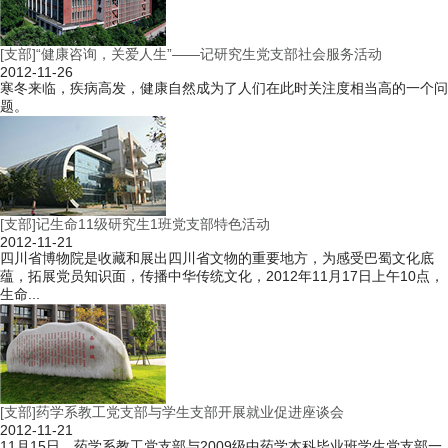
[支部]“健康咨询，关爱人生”——记研究生党支部社会服务活动
2012-11-26
寒冬来临，疾病高发，健康自然成为了人们在此时关注度相当高的一个问
题。
[支部]记生命11级研究生1班党支部特色活动
2012-11-21
四川省博物院是收藏和展出四川省文物的重要地方，为感受巴蜀文化底
蕴，拓展党员知识面，传播中华传统文化，2012年11月17日上午10点，
生命...
[支部]药学系教工党支部与学生支部开展就业促进座谈会
2012-11-21
11月15日，药学系教工党支部与2009级中药学本科毕业班学生党支部一