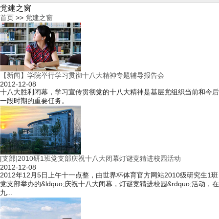
党建之窗
首页
>>
党建之窗
【新闻】学院举行学习贯彻十八大精神专题辅导报告会
2012-12-08
十八大胜利闭幕，学习宣传贯彻党的十八大精神是基层党组织当前和今后
一段时期的重要任务。
[支部]2010研1班党支部庆祝十八大闭幕灯谜竞猜进校园活动
2012-12-08
2012年12月5日上午十一点整，由世界杯体育官方网站2010级研究生1班
党支部举办的&ldquo;庆祝十八大闭幕，灯谜竞猜进校园&rdquo;活动，在
九...